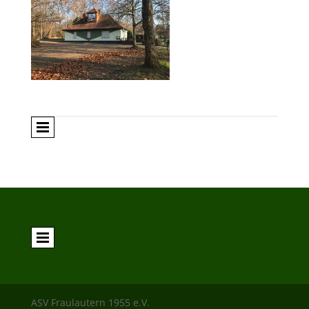
ASV Fraulautern 1955 e.V.